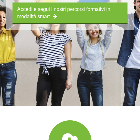
Accedi e segui i nostri percorsi formativi in
modalità smart