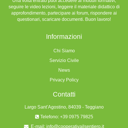
Una volta entrato puoi accedere ai moduli formativi,
seguire le video lezioni, leggere il materiale didattico di
approfondimento, partecipare ai forum, rispondere ai
questionari, scaricare documenti. Buon lavoro!
Informazioni
Chi Siamo
Servizio Civile
News
Privacy Policy
Contatti
Largo Sant’Agostino, 84039 - Teggiano
Telefono: +39 0975 79825
E-mail:
info@cooperativailsentiero.it